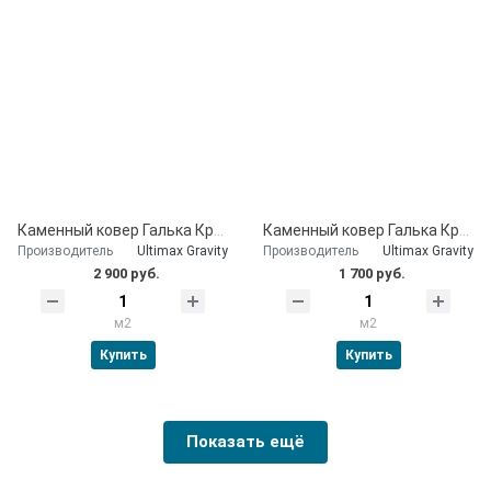
Каменный ковер Галька Крымская Белая 20 мм
Каменный ковер Галька Крымская Белая 10 мм
Производитель
Ultimax Gravity
Производитель
Ultimax Gravity
2 900 руб.
1 700 руб.
м2
м2
Купить
Купить
Показать ещё