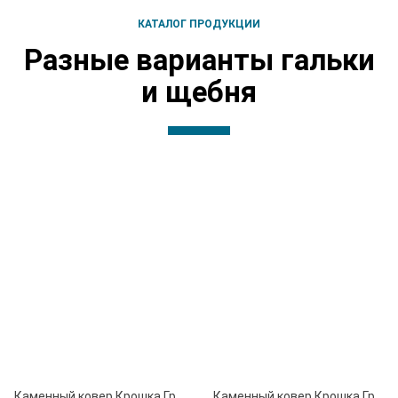
КАТАЛОГ ПРОДУКЦИИ
Разные варианты гальки
и щебня
Каменный ковер Крошка Гранитная серо-розовая 30 мм
Каменный ковер Крошка Гранитная серо-розовая 20 мм