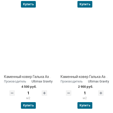
Купить
Купить
Каменный ковер Галька Азовская 30 мм
Каменный ковер Галька Азовская 20 мм
Производитель
Ultimax Gravity
Производитель
Ultimax Gravity
4 500 руб.
2 900 руб.
м2
м2
Купить
Купить