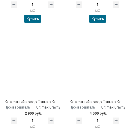
м2
м2
Купить
Купить
Каменный ковер Галька Каспийская 20 мм
Каменный ковер Галька Каспийская 30 мм
Производитель
Ultimax Gravity
Производитель
Ultimax Gravity
2 900 руб.
4 500 руб.
м2
м2