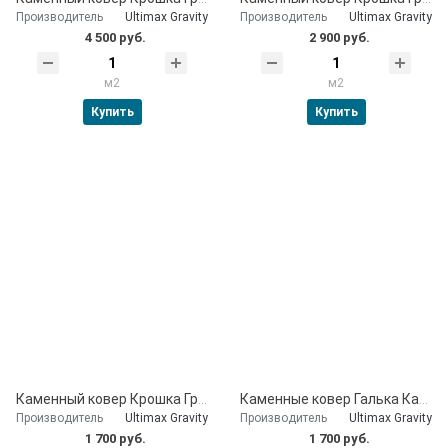
Производитель
Ultimax Gravity
Производитель
Ultimax Gravity
4 500 руб.
2 900 руб.
м2
м2
Купить
Купить
Каменный ковер Крошка Гранитная серо-розовая 10 мм
Каменные ковер Галька Каспийская 10 мм
Производитель
Ultimax Gravity
Производитель
Ultimax Gravity
1 700 руб.
1 700 руб.