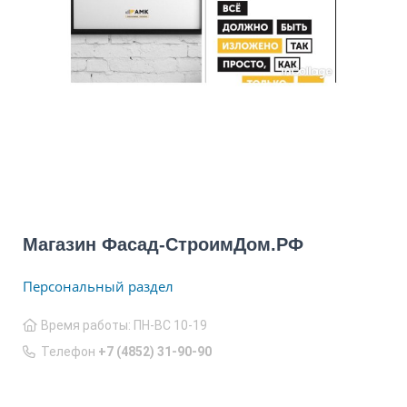
Магазин Фасад-СтроимДом.РФ
Персональный раздел
Время работы: ПН-ВС 10-19
Телефон
+7 (4852) 31-90-90