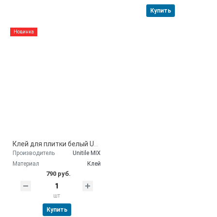
Купить
Новинка
Клей для плитки белый Unitile SW-50 25 кг
Производитель
Unitile MIX
Материал
Клей
790 руб.
шт
Купить