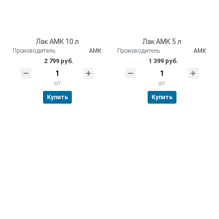
Лак АМК 10 л
Лак АМК 5 л
Производитель
АМК
Производитель
АМК
2 799 руб.
1 399 руб.
шт
шт
Купить
Купить