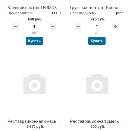
Клеевой состав TERMOKREPS "MW" 25 кг
Грунт концентрат Крепс 5л
Производитель
КРЕПС
Производитель
Крепс
640 руб.
916 руб.
шт
шт
Купить
Купить
Реставрационная смесь 5 кг
Реставрационная смесь 1,5 кг
2 670 руб.
900 руб.