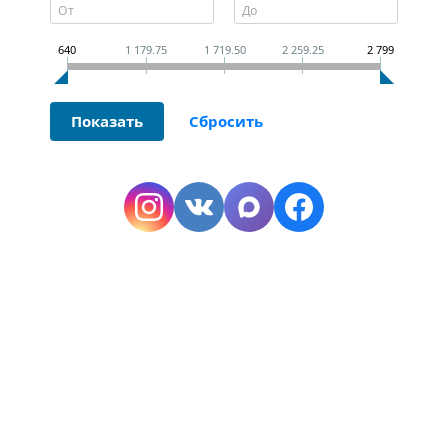
640
1 179.75
1 719.50
2 259.25
2 799