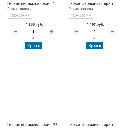
Гибкая керамика серия "Терракот" Китай
Гибкая керамика серия "Мрамор графит" Китай
Размер панели
Размер панели
1200Х600 ММ
1200Х600 ММ
1 159 руб.
1 193 руб.
шт
шт
Купить
Купить
Гибкая керамика серия "Оникс серый" Китай
Гибкая керамика серия "Мрамор серый" Китай