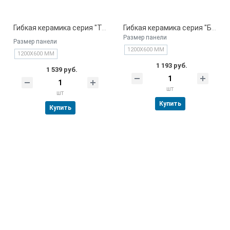
Гибкая керамика серия "Травертин оранжевый" Китай
Гибкая керамика серия "Белый" Китай
Размер панели
Размер панели
1200Х600 ММ
1200Х600 ММ
1 193 руб.
1 539 руб.
шт
шт
Купить
Купить