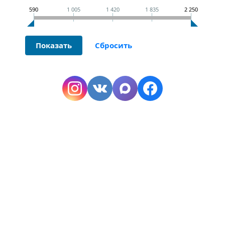
590
1 005
1 420
1 835
2 250