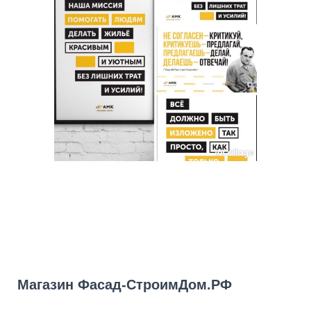
Магазин Фасад-СтроимДом.РФ