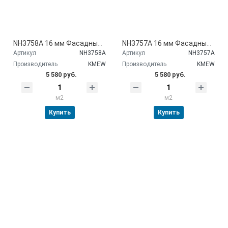
NH3758A 16 мм Фасадные панели Kmew
NH3757A 16 мм Фасадные панели Kmew
Артикул
NH3758A
Артикул
NH3757A
Производитель
KMEW
Производитель
KMEW
5 580 руб.
5 580 руб.
м2
м2
Купить
Купить