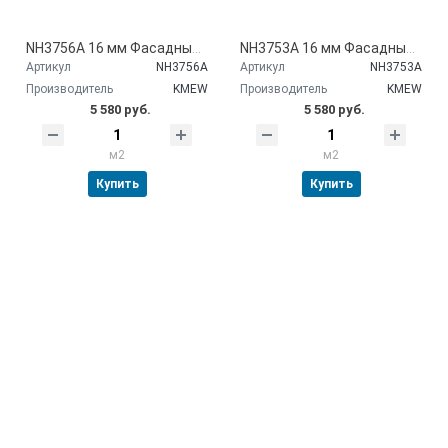
NH3756A 16 мм Фасадные панели Kmew
NH3753A 16 мм Фасадные панели Kmew
Артикул
NH3756A
Артикул
NH3753A
Производитель
KMEW
Производитель
KMEW
5 580 руб.
5 580 руб.
м2
м2
Купить
Купить