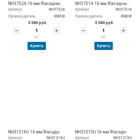
NH3752A 16 мм Фасадные панели Kmew
NH3751A 16 мм Фасадные панели Kmew
Артикул
NH3752A
Артикул
NH3751A
Производитель
KMEW
Производитель
KMEW
5 580 руб.
5 580 руб.
м2
м2
Купить
Купить
NH31216U 16 мм Фасадные панели Kmew
NH31215U 16 мм Фасадные панели Kmew
Артикул
NH31216U
Артикул
NH31215U