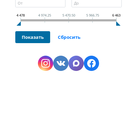
4 478
4 974.25
5 470.50
5 966.75
6 463