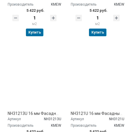
Производитель
KMEW
Производитель
KMEW
5 422 руб.
5 422 руб.
м2
м2
Купить
Купить
NH31213U 16 мм Фасадные панели Kmew
NH3121U 16 мм Фасадные панели Kmew
Артикул
NH31213U
Артикул
NH3121U
Производитель
KMEW
Производитель
KMEW
5 422 руб.
5 422 руб.