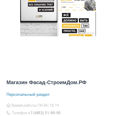
Магазин Фасад-СтроимДом.РФ
Персональный раздел
Время работы: ПН-ВС 10-19
Телефон
+7 (4852) 31-90-90