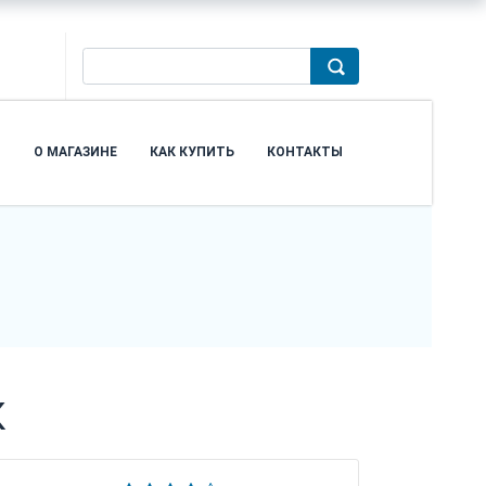
Я
О МАГАЗИНЕ
КАК КУПИТЬ
КОНТАКТЫ
К