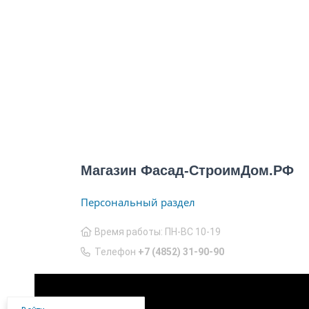
Магазин Фасад-СтроимДом.РФ
Персональный раздел
Время работы: ПН-ВС 10-19
Телефон
+7 (4852) 31-90-90