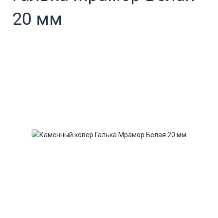
20 мм