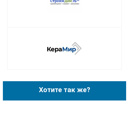
Хотите так же?