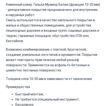
Каменный ковер Галька Мрамор Белая (фракция 10-20 мм)
- декоративное покрытие предназначено для внутренних
и наружных работ.
Смесь используется в качестве напольного покрытия в
жилых и общественных помещениях, для устройства
пешеходных дорожек и входных групп, садовых дорожек и
террас, гаражных площадок, обустройства СПА-зон,
бассейнов.
Возможно комбинирование с плиткой, брусчаткой,
создание уникальных логотипов и орнаментов. Покрытие
может повторить практически любой рельеф
поверхности. Применяется на асфальто-бетонных и
цементно-песчаных поверхностях.
Толщина слоя 10-50 мм в зависимости от назначения.
Преимущества
Быстрый монтаж;
Не требуется специальный инструмент;
Бесшовное;